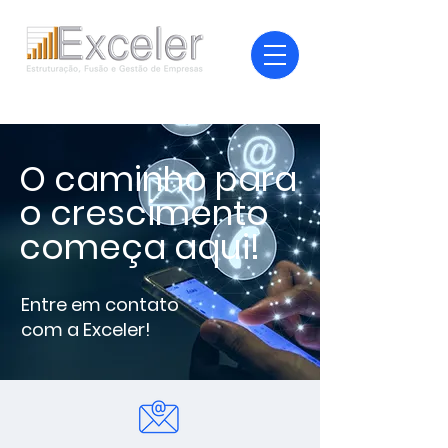
O caminho para
o crescimento
começa aqui!
Entre em contato
com a Exceler!